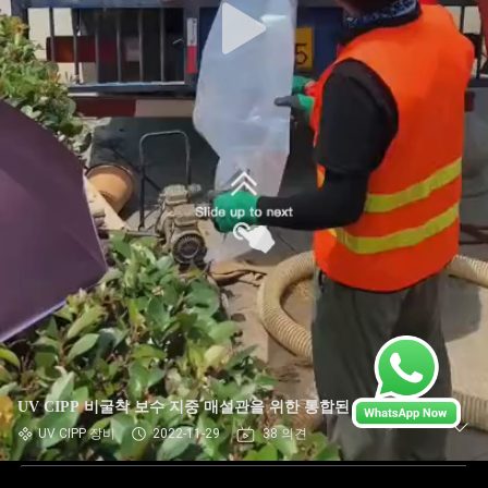
UV CIPP 비굴착 보수 지중 매설관을 위한 통합된 지적 장비
UV CIPP 장비
2022-11-29
38 의견