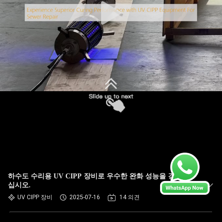
제출
하수도 수리용 UV CIPP 장비로 우수한 완화 성능을 경험하
십시오.
UV CIPP 장비
2025-07-16
14 의견