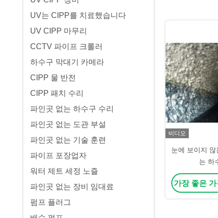
UV는 CIPP를 치료했습니다
UV CIPP 마무리
CCTV 파이프 크롤러
하수구 막대기 카메라
CIPP 물 반전
CIPP 패치 수리
파인곳 없는 하수구 수리
파인곳 없는 도관 부설
비디오
파인곳 없는 기술 훈련
눈에 보이지 않
파이프 포장업자
는 하
워터 제트 세정 노즐
가장 좋은 가
파인곳 없는 장비 임대료
펌프 플러그
배수 펌프