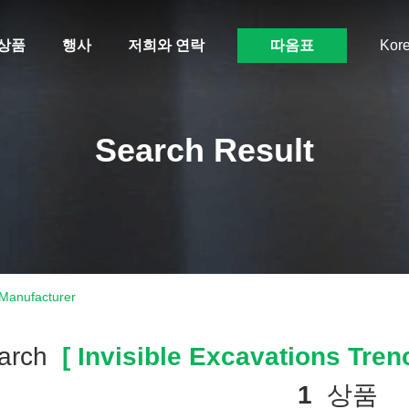
상품
행사
저희와 연락
따옴표
Kor
Search Result
 Manufacturer
arch
[ Invisible Excavations Tren
1
상품