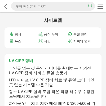
사이트맵
회사
공장 투어
품질 관리
뉴스
사건
저희와 연락
UV CIPP 장비
파인곳 없는 것 동안 라이너를 확대하는 자외선
UV CIPP 장비 서비스 듀얼 송풍기
LED 파이프 UV CIPP 장비 치료 빛 듀얼 코어 파인
곳 없는 시스템 수은 기술
장소 UV CIPP 설비 도입 작은 직경 하수구 수정된
노딕에서 치료됩니다
파인곳 없는 치료 지하 매설 배관 DN200-600을 위