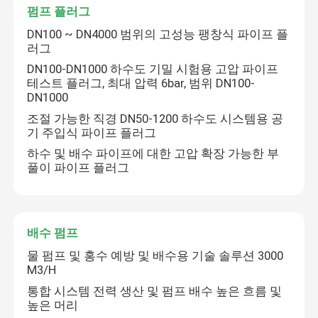
펌프 플러그
DN100 ~ DN4000 범위의 고성능 팽창식 파이프 플
러그
DN100-DN1000 하수도 기밀 시험용 고압 파이프
테스트 플러그, 최대 압력 6bar, 범위 DN100-
DN1000
조절 가능한 직경 DN50-1200 하수도 시스템용 공
기 주입식 파이프 플러그
하수 및 배수 파이프에 대한 고압 확장 가능한 부
풀이 파이프 플러그
배수 펌프
물 펌프 및 홍수 예방 및 배수용 기술 솔루션 3000
M3/H
통합 시스템 전력 생산 및 펌프 배수 높은 흐름 및
높은 머리