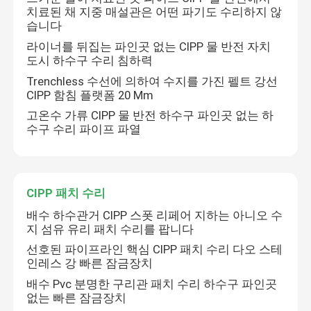
치료된 채 지중 매설관은 어떤 파기도 수리하지 않
습니다
라이너를 뒤집는 파인곳 없는 CIPP 물 반전 자치
도시 하수구 수리 침하력
Trenchless 수선에 의하여 수지를 가진 펠트 강선
CIPP 함침 플랫폼 20 Mm
고온수 가류 CIPP 물 반전 하수구 파인곳 없는 하
수구 수리 파이프 파열
CIPP 패치 수리
배수 하수관거 CIPP 스폿 리페어 지하는 아니오 수
집
지 섬유 유리 패치 수리를 팝니다
선호된 파이프라인 핵심 CIPP 패치 수리 다오 스테
제품
인레스 강 빠른 잠금장치
배수 Pvc 분명한 구리관 패치 수리 하수구 파인곳
없는 빠른 잠금장치
우리에 대하여