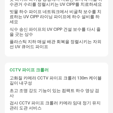
수관거 수리를 정렬시키는 UV CIPP를 치료하세요
빗물 하수 파이프 네트워크에서 비굴착 보수를 치
료하는 UV CIPP 라이닝 파이프에 하수 설비를 하
세요
식수 송신 파이프의 UV CIPP 건설 보수를 다시 줄
을 긋는 상수
플라스틱 지하 매설 배관 회복을 정렬시키는 자외
선 UV 큐어드 파이프
CCTV 파이프 크롤러
고화질 카메라 CCTV 파이프 크롤러 130m 케이블
길이 내구성
초고 조명 강도 기능이 있는 컴팩트 하수 영상 검
사
검사 CCTV 파이프 크롤러 카메라 임대 정기 유지
관리 도관 서비스