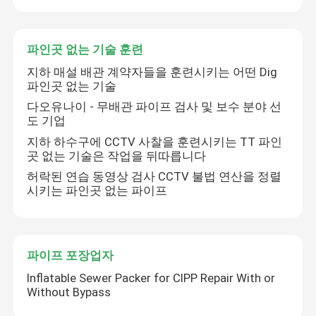
UV CIPP 마무리
파인곳 없는 기술 훈련
지하 매설 배관 계약자들을 훈련시키는 어떤 Dig
CCTV 파이프 크롤러
파인곳 없는 기술
다오유나이 - 무배관 파이프 검사 및 보수 분야 선
도 기업
하수구 막대기 카메라
제출
지하 하수구에 CCTV 사찰을 훈련시키는 TT 파인
곳 없는 기술은 작업을 뒤따릅니다
CIPP 물 반전
허락된 연습 동영상 검사 CCTV 불법 연산을 정렬
시키는 파인곳 없는 파이프
CIPP 패치 수리
파이프 포장업자
파인곳 없는 하수구 수리
Inflatable Sewer Packer for CIPP Repair With or
Without Bypass
파인곳 없는 도관 부설