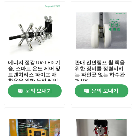
에너지 절감 UV-LED 기
판매 전면램프 휠 랙을
술, 스마트 온도 제어 및
위한 장비를 정렬시키
트렌치리스 파이프 재
는 파인곳 없는 하수관
활용을 위한 듀얼 레인
거 UV
지 다재다능성
문의 보내기
문의 보내기
집
제품
우리에 대하여