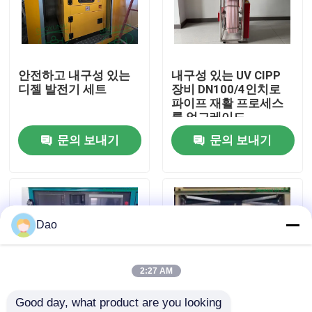
공장 여행
안전하고 내구성 있는
내구성 있는 UV CIPP
품질 관리
디젤 발전기 세트
장비 DN100/4인치로
파이프 재활 프로세스
를 업그레이드
연락주세요
문의 보내기
문의 보내기
뉴스
인용문을 요구하세요
Dao
UV CIPP 장비
2:27 AM
Good day, what product are you looking 
UV는 CIPP를 치료했습니다