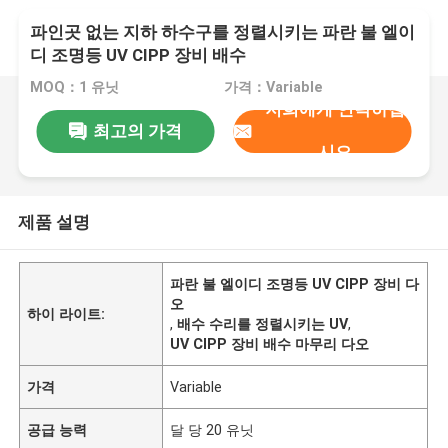
파인곳 없는 지하 하수구를 정렬시키는 파란 불 엘이
디 조명등 UV CIPP 장비 배수
MOQ：1 유닛
가격：Variable
저희에게 연락하십
최고의 가격
시오
제품 설명
파란 불 엘이디 조명등 UV CIPP 장비 다
오
하이 라이트:
,
배수 수리를 정렬시키는 UV
,
UV CIPP 장비 배수 마무리 다오
가격
Variable
공급 능력
달 당 20 유닛