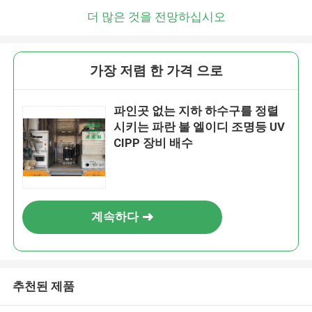
곧 다시 연락 드리겠습니다!
더 많은 것을 전망하십시오
가장 저렴 한 가격 으로
파인곳 없는 지하 하수구를 정렬
시키는 파란 불 엘이디 조명등 UV
CIPP 장비 배수
계속하다
제출
추천된 제품